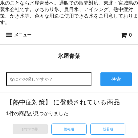
氷のことなら氷屋青葉へ。通販での販売対応。東北・宮城県の
製氷会社です。かちわり氷、貫目氷、アイシング、熱中症対
策、かき氷等、色々な用途に使用できる氷をご用意しておりま
す。
0
メニュー
氷屋青葉
検索
【熱中症対策】 に登録されている商品
1
件の商品が見つかりました
おすすめ順
価格順
新着順