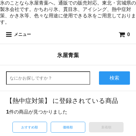
氷のことなら氷屋青葉へ。通販での販売対応。東北・宮城県の
製氷会社です。かちわり氷、貫目氷、アイシング、熱中症対
策、かき氷等、色々な用途に使用できる氷をご用意しておりま
す。
0
メニュー
氷屋青葉
検索
【熱中症対策】 に登録されている商品
1
件の商品が見つかりました
おすすめ順
価格順
新着順